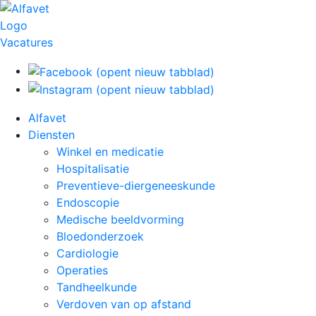
Skip
to
content
Vacatures
Alfavet
Diensten
Winkel en medicatie
Hospitalisatie
Preventieve-diergeneeskunde
Endoscopie
Medische beeldvorming
Bloedonderzoek
Cardiologie
Operaties
Tandheelkunde
Verdoven van op afstand