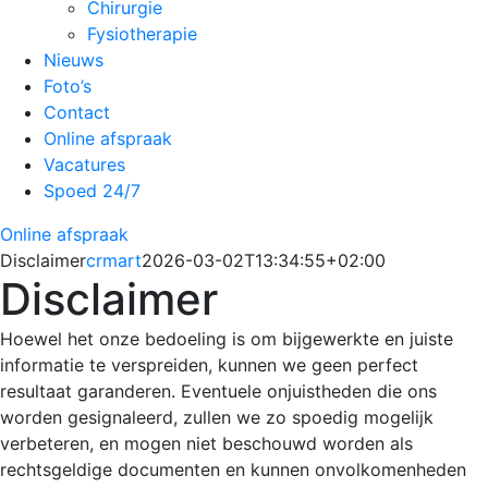
Chirurgie
Fysiotherapie
Nieuws
Foto’s
Contact
Online afspraak
Vacatures
Spoed 24/7
Online afspraak
Disclaimer
crmart
2026-03-02T13:34:55+02:00
Disclaimer
Hoewel het onze bedoeling is om bijgewerkte en juiste
informatie te verspreiden, kunnen we geen perfect
resultaat garanderen. Eventuele onjuistheden die ons
worden gesignaleerd, zullen we zo spoedig mogelijk
verbeteren, en mogen niet beschouwd worden als
rechtsgeldige documenten en kunnen onvolkomenheden