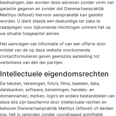
beslissingen, dan worden deze adviezen zonder vorm van
garantie gegeven en zonder dat Dierenartsenpraktijk
Matthys (Alfavet) hiervoor aansprakelijk kan gesteld
worden. U dient steeds een deskundige ter zake te
raadplegen voor bijkomende inlichtingen omtrent het op
uw situatie toegespitst advies.
Het aanvragen van informatie of van een offerte door
middel van de op deze website voorkomende
contactformulieren geven geenszins aanleiding tot
verbintenis van één der partijen.
Intellectuele eigendomsrechten
De teksten, tekeningen, foto’s, films, beelden, data,
databanken, software, benamingen, handels- en
domeinnamen, merken, logo’s en andere bestanddelen van
deze site zijn beschermd door intellectuele rechten en
behoren Dierenartsenpraktijk Matthys (Alfavet) of derden
toe. Het is verboden zonder voorafgaand schriftelijk